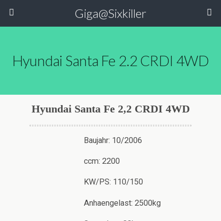
Giga@Sixkiller
Hyundai Santa Fe 2.2 CRDI 4WD
Hyundai Santa Fe 2,2 CRDI 4WD
Baujahr: 10/2006
ccm: 2200
KW/PS: 110/150
Anhaengelast: 2500kg