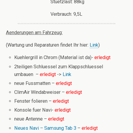
Stuetzlast: 88kg
Verbrauch: 9,5L
Aenderungen am Fahrzeug:
(Wartung und Reparaturen findet Ihr hier:
Link
)
Kuehlergrill in Chrom (Material ist da)-
erledigt
2teiligen Schluessel zum Klappschluessel
umbauen –
erledigt
->
Link
neue Fussmatten –
erledigt
ClimAir Windabweiser –
erledigt
Fenster folieren –
erledigt
Konsole fuer Navi-
erledigt
neue Antenne –
erledigt
Neues Navi – Samsung Tab 3
–
erledigt