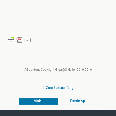
All content Copyright Giga@Sixkiller 2010-2016
Zum Seitenanfang
Mobil
Desktop