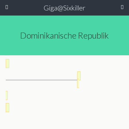
Giga@Sixkiller
Dominikanische Republik