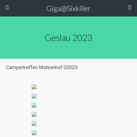
Giga@Sixkiller
Geslau 2023
Campertreffen Mohrenhof 02023