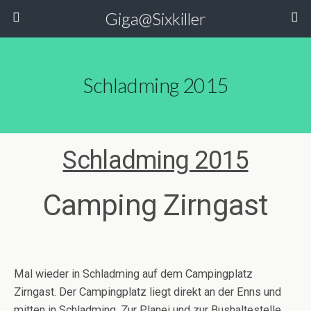
Giga@Sixkiller
Schladming 2015
Schladming 2015
Camping Zirngast
Mal wieder in Schladming auf dem Campingplatz
Zirngast. Der Campingplatz liegt direkt an der Enns und
mitten in Schladming. Zur Planei und zur Bushaltestelle