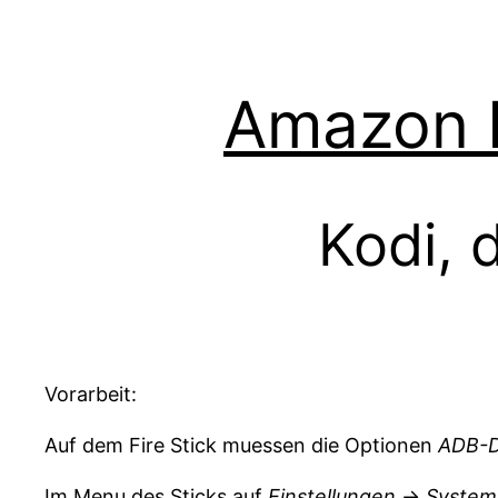
Amazon Fi
Kodi, 
Vorarbeit:
Auf dem Fire Stick muessen die Optionen
ADB-D
Im Menu des Sticks auf
Einstellungen
->
System