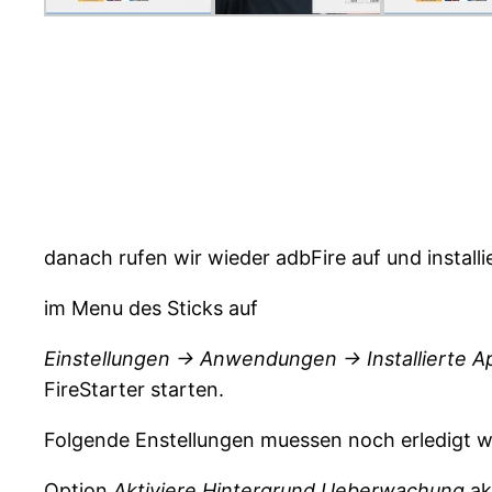
danach rufen wir wieder adbFire auf und install
im Menu des Sticks auf
Einstellungen -> Anwendungen -> Installierte A
FireStarter starten.
Folgende Enstellungen muessen noch erledigt 
Option
Aktiviere Hintergrund Ueberwachung
ak