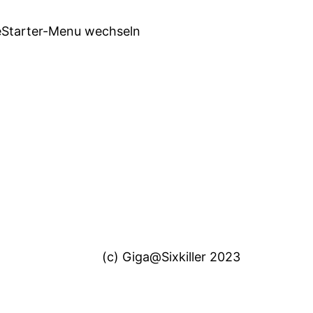
eStarter-Menu wechseln
(c) Giga@Sixkiller 2023